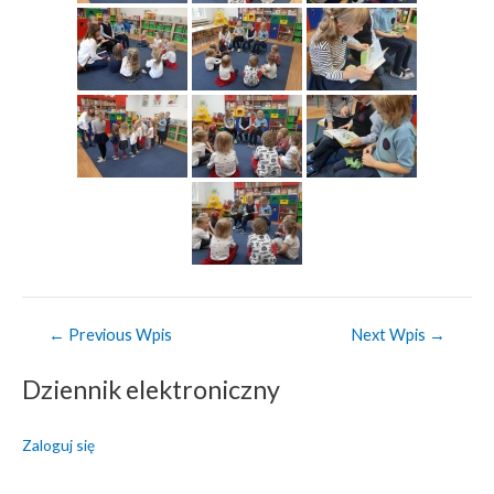
Nawigacja
←
Previous Wpis
Next Wpis
→
wpisu
Dziennik elektroniczny
Zaloguj się